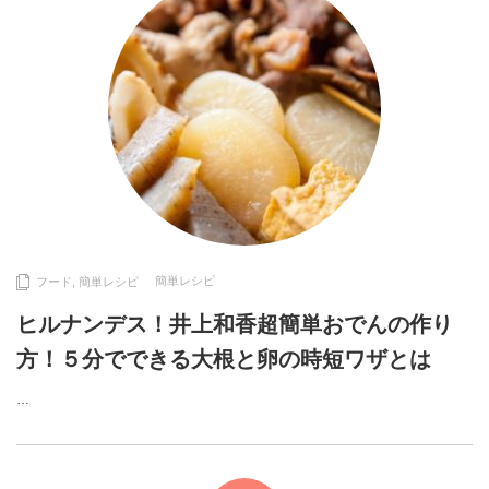
簡単レシピ
フード
,
簡単レシピ
ヒルナンデス！井上和香超簡単おでんの作り
方！５分でできる大根と卵の時短ワザとは
…