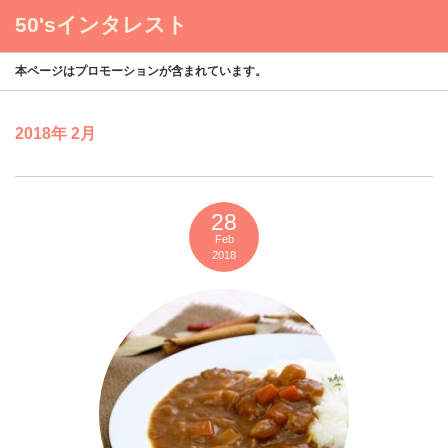
50'sインタレスト
menu
本ページはプロモーションが含まれています。
2018年 2月
28
Feb
2018