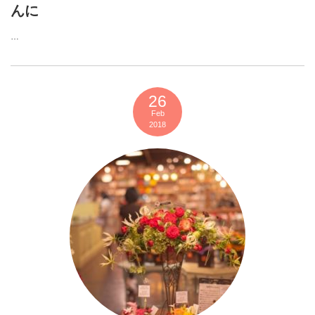
んに
…
26
Feb
2018