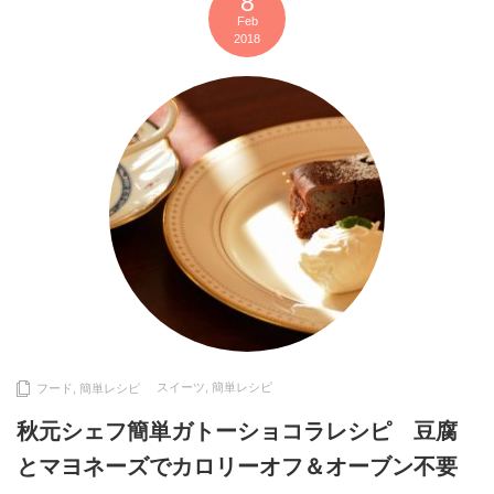
8
Feb
2018
スイーツ
,
簡単レシピ
フード
,
簡単レシピ
秋元シェフ簡単ガトーショコラレシピ 豆腐
とマヨネーズでカロリーオフ＆オーブン不要