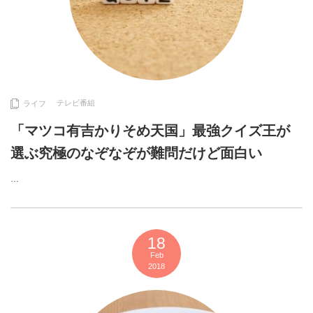
テレビ番組
ライフ
「マツコ有吉かりそめ天国」最強クイズ王が
選ぶ究極のなぞなぞが難問だけど面白い
…
18
Feb
2018