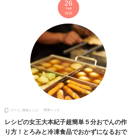
26
Feb
2018
簡単レシピ
フード
,
簡単レシピ
レシピの女王大本紀子超簡単５分おでんの作
り方！とろみと冷凍食品でおかずになるおで