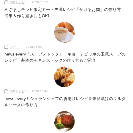
簡単レシピ
2020.05.12
めざましテレビ限定ミート矢澤レシピ「かけるお肉」の作り方！
簡単＆作り置きにもOKI！
フード
2020.05.04
news every「スープストックトーキョー」ゴッホの玉葱スープの
レシピ！基本のチキンストックの作り方もご紹介
簡単レシピ
2020.05.04
news everyミシュランシェフの唐揚げレシピ＆奈良漬けのタルタ
ルソースの作り方