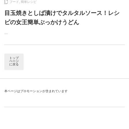
フード
,
簡単レシピ
目玉焼きとしば漬けでタルタルソース！レシ
ピの女王簡単ぶっかけうどん
…
トップ
ページ
に戻る
本ページはプロモーションが含まれています