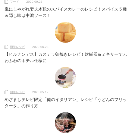
フード
2020.09.26
嵐にしやがれ妻夫木聡のスパイスカレーのレシピ！スパイス５種
＆隠し味は中濃ソース！
簡単レシピ
2020.06.23
【ヒルナンデス】カステラ卵焼きレシピ！炊飯器＆ミキサーでふ
わふわのホテル仕様に
簡単レシピ
2020.05.12
めざましテレビ限定「俺のイタリアン」レシピ「うどんのフリッ
タータ」の作り方