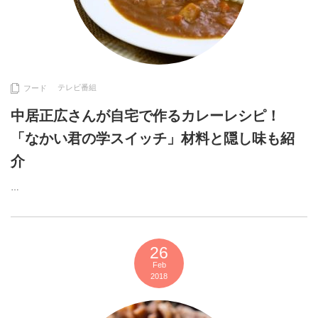
テレビ番組
フード
中居正広さんが自宅で作るカレーレシピ！
「なかい君の学スイッチ」材料と隠し味も紹
介
…
26
Feb
2018