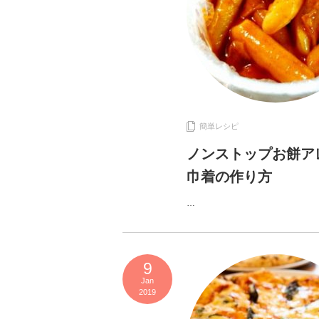
簡単レシピ
ノンストップお餅ア
巾着の作り方
…
9
Jan
2019