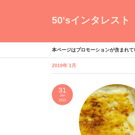
50'sインタレスト
本ページはプロモーションが含まれて
2019年 1月
31
Jan
2019