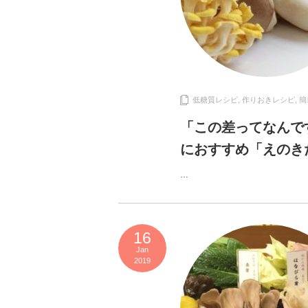
低糖質レシピ
,
作りおきレシピ
,
簡
「この差ってなんで
におすすめ「えのき
…
16
Jan
2019