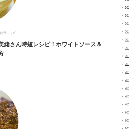
20
20
20
20
簡単レシピ
20
美緒さん時短レシピ！ホワイトソース＆
20
方
20
20
20
20
20
20
20
20
20
20