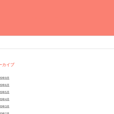
運営者情報
お問い合わせ
ーカイブ
20年9月
20年6月
20年5月
20年4月
20年3月
20年2月