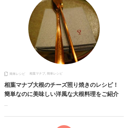
相葉マナブ
,
簡単レシピ
簡単レシピ
相葉マナブ大根のチーズ照り焼きのレシピ！
簡単なのに美味しい洋風な大根料理をご紹介
…