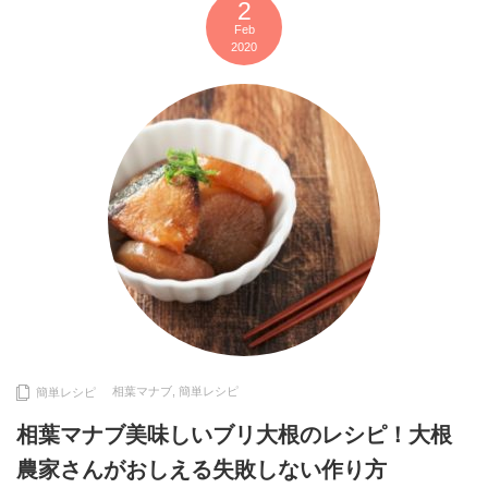
2
Feb
2020
相葉マナブ
,
簡単レシピ
簡単レシピ
相葉マナブ美味しいブリ大根のレシピ！大根
農家さんがおしえる失敗しない作り方