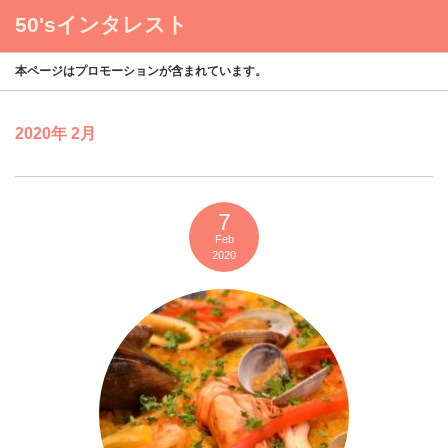
50'sインタレスト
menu
本ページはプロモーションが含まれています。
2020年 2月
7
Feb
2020