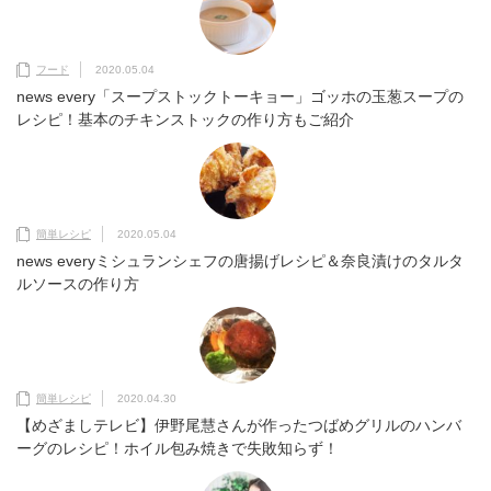
フード
2020.05.04
news every「スープストックトーキョー」ゴッホの玉葱スープの
レシピ！基本のチキンストックの作り方もご紹介
簡単レシピ
2020.05.04
news everyミシュランシェフの唐揚げレシピ＆奈良漬けのタルタ
ルソースの作り方
簡単レシピ
2020.04.30
【めざましテレビ】伊野尾慧さんが作ったつばめグリルのハンバ
ーグのレシピ！ホイル包み焼きで失敗知らず！