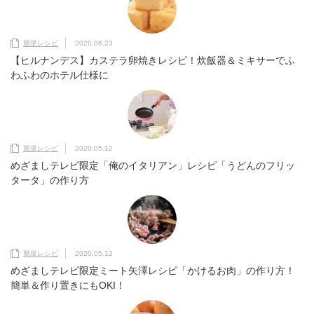
簡単レシピ
2020.06.23
【ヒルナンデス】カステラ卵焼きレシピ！炊飯器＆ミキサーでふ
わふわのホテル仕様に
簡単レシピ
2020.05.12
めざましテレビ限定「俺のイタリアン」レシピ「うどんのフリッ
タータ」の作り方
簡単レシピ
2020.05.12
めざましテレビ限定ミート矢澤レシピ「かけるお肉」の作り方！
簡単＆作り置きにもOKI！