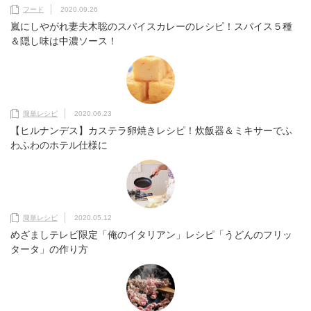
フード
2020.09.26
嵐にしやがれ妻夫木聡のスパイスカレーのレシピ！スパイス５種
＆隠し味は中濃ソース！
簡単レシピ
2020.06.23
【ヒルナンデス】カステラ卵焼きレシピ！炊飯器＆ミキサーでふ
わふわのホテル仕様に
簡単レシピ
2020.05.12
めざましテレビ限定「俺のイタリアン」レシピ「うどんのフリッ
タータ」の作り方