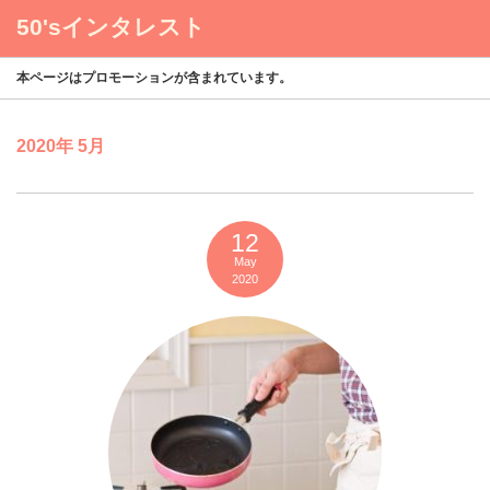
50'sインタレスト
menu
本ページはプロモーションが含まれています。
2020年 5月
12
May
2020