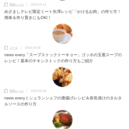
簡単レシピ
2020.05.12
めざましテレビ限定ミート矢澤レシピ「かけるお肉」の作り方！
簡単＆作り置きにもOKI！
フード
2020.05.04
news every「スープストックトーキョー」ゴッホの玉葱スープの
レシピ！基本のチキンストックの作り方もご紹介
簡単レシピ
2020.05.04
news everyミシュランシェフの唐揚げレシピ＆奈良漬けのタルタ
ルソースの作り方