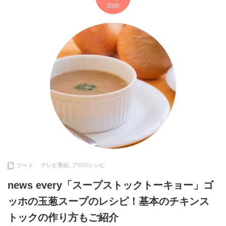
2020
テレビ番組
,
プロのレシピ
フード
news every「スープストックトーキョー」ゴ
ッホの玉葱スープのレシピ！基本のチキンス
トックの作り方もご紹介