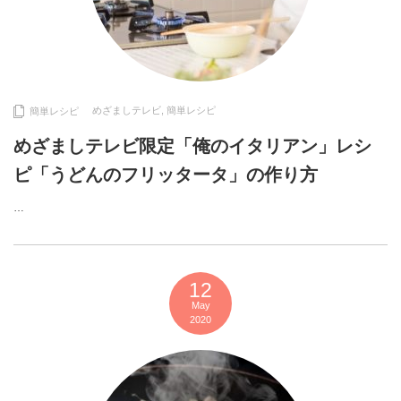
めざましテレビ
,
簡単レシピ
簡単レシピ
めざましテレビ限定「俺のイタリアン」レシ
ピ「うどんのフリッタータ」の作り方
…
12
May
2020