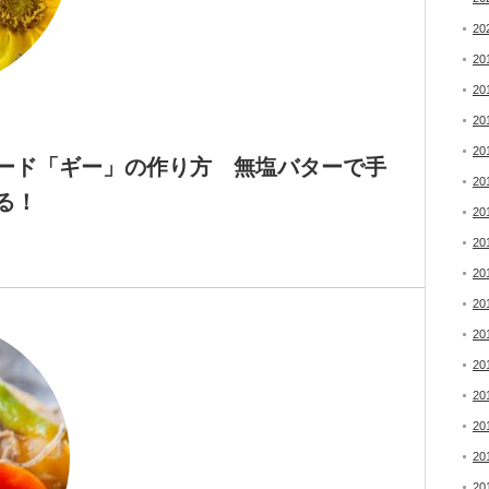
20
20
20
20
20
ード「ギー」の作り方 無塩バターで手
20
る！
20
20
20
20
20
20
20
20
20
20