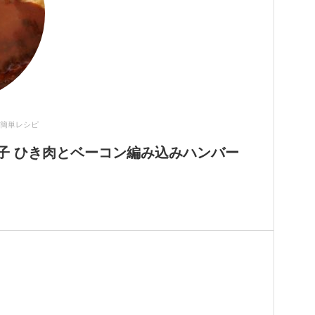
簡単レシピ
子 ひき肉とベーコン編み込みハンバー