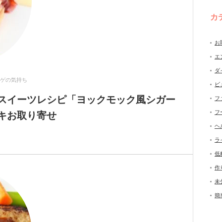
カ
お
エ
ダ
ゲの気持ち
ビ
スイーツレシピ「ヨックモック風シガー
フ
フ
キお取り寄せ
ヘ
ラ
低
作
未
簡