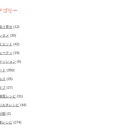
テゴリー
取り寄せ
(12)
ンタメ
(30)
イエット
(42)
ューティ
(19)
ァッション
(6)
ード
(350)
ルス
(25)
イフ
(27)
糖質レシピ
(31)
りおきレシピ
(44)
分類
(2)
単レシピ
(274)