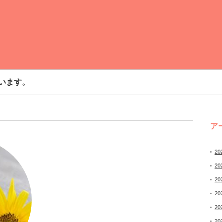
います。
ア
20
20
20
20
20
20