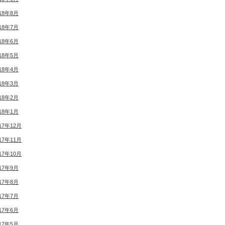
18年8月
18年7月
18年6月
18年5月
18年4月
18年3月
18年2月
18年1月
17年12月
17年11月
17年10月
17年9月
17年8月
17年7月
17年6月
17年5月