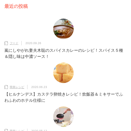
最近の投稿
フード
2020.09.26
嵐にしやがれ妻夫木聡のスパイスカレーのレシピ！スパイス５種
＆隠し味は中濃ソース！
簡単レシピ
2020.06.23
【ヒルナンデス】カステラ卵焼きレシピ！炊飯器＆ミキサーでふ
わふわのホテル仕様に
簡単レシピ
2020.05.12