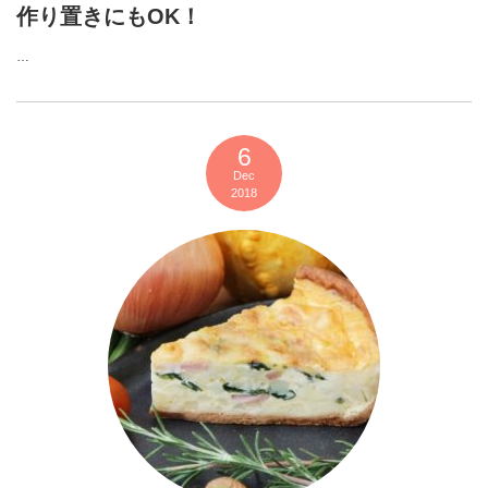
作り置きにもOK！
…
6
Dec
2018