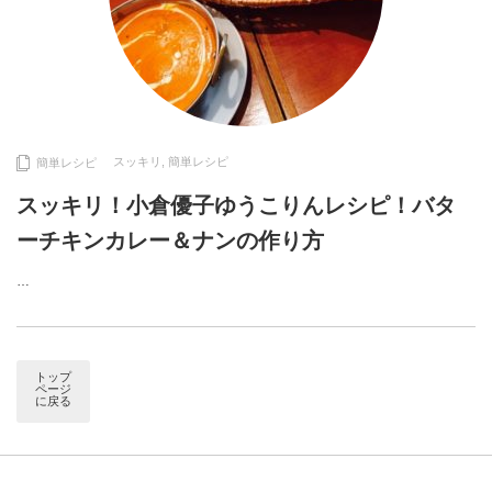
スッキリ
,
簡単レシピ
簡単レシピ
スッキリ！小倉優子ゆうこりんレシピ！バタ
ーチキンカレー＆ナンの作り方
…
トップ
ページ
に戻る