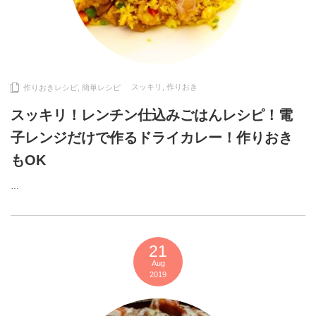
スッキリ
,
作りおき
作りおきレシピ
,
簡単レシピ
スッキリ！レンチン仕込みごはんレシピ！電
子レンジだけで作るドライカレー！作りおき
もOK
…
21
Aug
2019