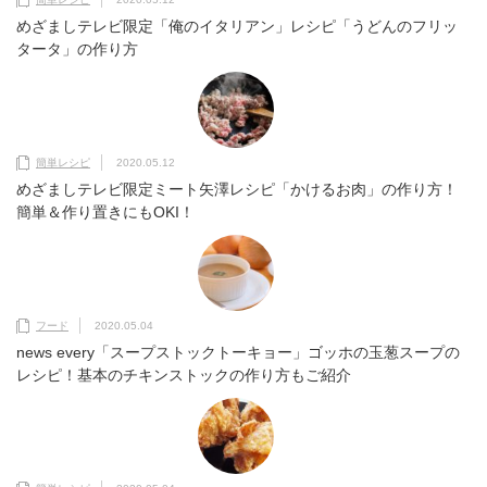
めざましテレビ限定「俺のイタリアン」レシピ「うどんのフリッ
タータ」の作り方
簡単レシピ
2020.05.12
めざましテレビ限定ミート矢澤レシピ「かけるお肉」の作り方！
簡単＆作り置きにもOKI！
フード
2020.05.04
news every「スープストックトーキョー」ゴッホの玉葱スープの
レシピ！基本のチキンストックの作り方もご紹介