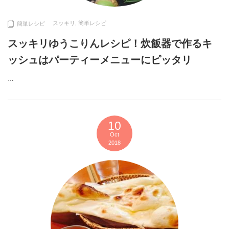
スッキリ
,
簡単レシピ
簡単レシピ
スッキリゆうこりんレシピ！炊飯器で作るキ
ッシュはパーティーメニューにピッタリ
…
10
Oct
2018