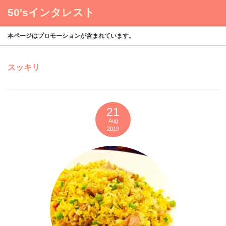
50'sインタレスト
menu
本ページはプロモーションが含まれています。
スッキリ
21
Aug
2019