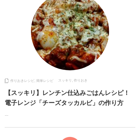
スッキリ
,
作りおき
作りおきレシピ
,
簡単レシピ
【スッキリ】レンチン仕込みごはんレシピ！
電子レンジ「チーズタッカルビ」の作り方
…