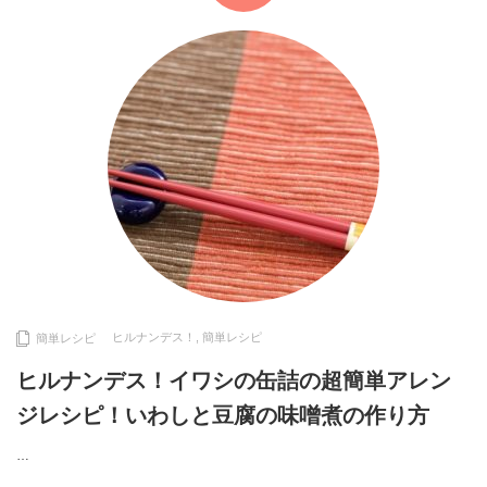
ヒルナンデス！
,
簡単レシピ
簡単レシピ
ヒルナンデス！イワシの缶詰の超簡単アレン
ジレシピ！いわしと豆腐の味噌煮の作り方
…