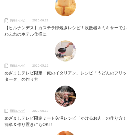
簡単レシピ
2020.06.23
【ヒルナンデス】カステラ卵焼きレシピ！炊飯器＆ミキサーでふ
わふわのホテル仕様に
簡単レシピ
2020.05.12
めざましテレビ限定「俺のイタリアン」レシピ「うどんのフリッ
タータ」の作り方
簡単レシピ
2020.05.12
めざましテレビ限定ミート矢澤レシピ「かけるお肉」の作り方！
簡単＆作り置きにもOKI！