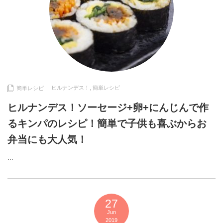
ヒルナンデス！
,
簡単レシピ
簡単レシピ
ヒルナンデス！ソーセージ+卵+にんじんで作
るキンパのレシピ！簡単で子供も喜ぶからお
弁当にも大人気！
…
27
Jun
2019