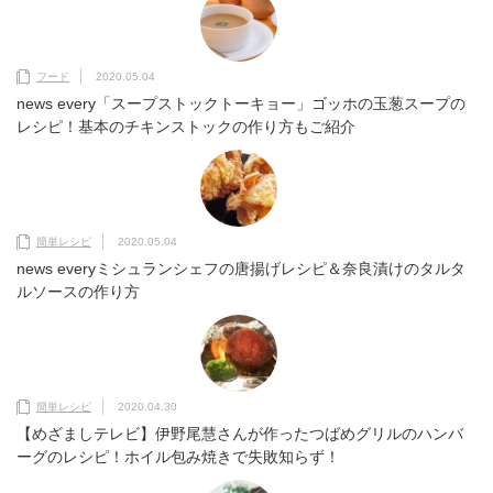
フード
2020.05.04
news every「スープストックトーキョー」ゴッホの玉葱スープの
レシピ！基本のチキンストックの作り方もご紹介
簡単レシピ
2020.05.04
news everyミシュランシェフの唐揚げレシピ＆奈良漬けのタルタ
ルソースの作り方
簡単レシピ
2020.04.30
【めざましテレビ】伊野尾慧さんが作ったつばめグリルのハンバ
ーグのレシピ！ホイル包み焼きで失敗知らず！