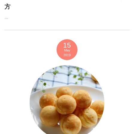
方
…
15
May
2019