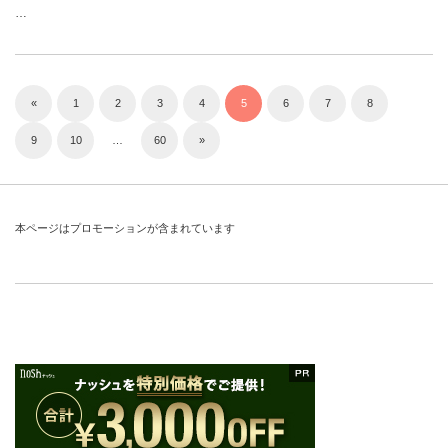
…
«
1
2
3
4
5
6
7
8
9
10
…
60
»
本ページはプロモーションが含まれています