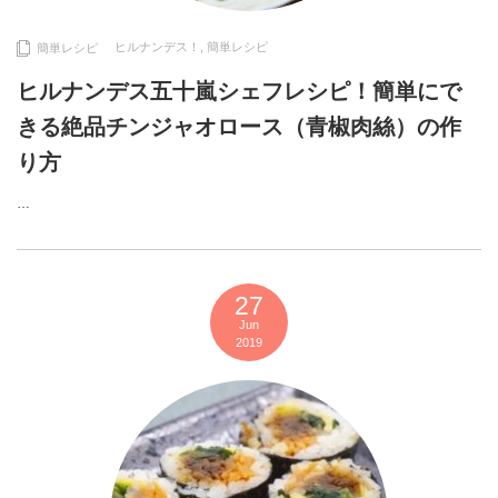
ヒルナンデス！
,
簡単レシピ
簡単レシピ
ヒルナンデス五十嵐シェフレシピ！簡単にで
きる絶品チンジャオロース（青椒肉絲）の作
り方
…
27
Jun
2019