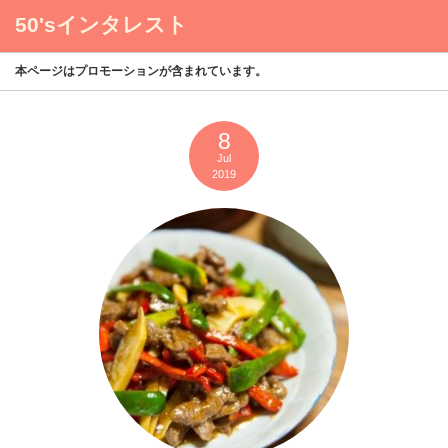
50'sインタレスト
menu
本ページはプロモーションが含まれています。
8
Jul
2019