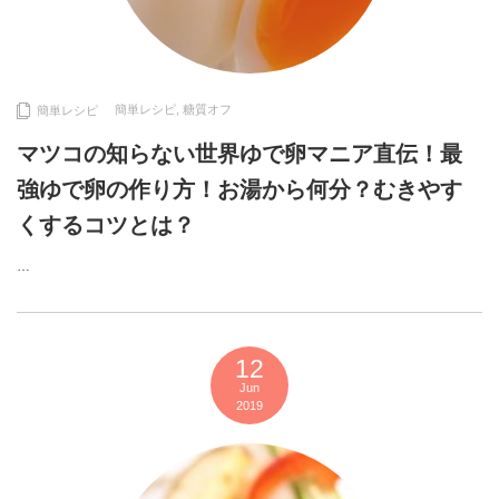
簡単レシピ
,
糖質オフ
簡単レシピ
マツコの知らない世界ゆで卵マニア直伝！最
強ゆで卵の作り方！お湯から何分？むきやす
くするコツとは？
…
12
Jun
2019