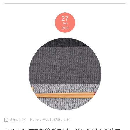
27
Jun
2019
ヒルナンデス！
,
簡単レシピ
簡単レシピ