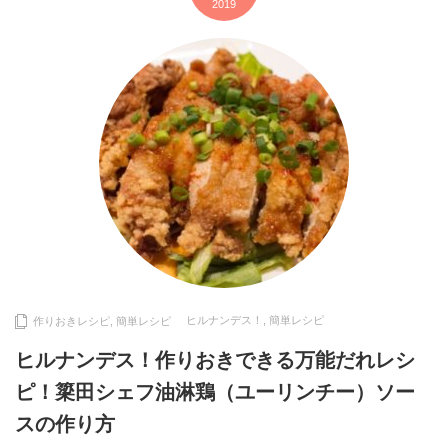
2019
ヒルナンデス！
,
簡単レシピ
作りおきレシピ
,
簡単レシピ
ヒルナンデス！作りおきできる万能だれレシ
ピ！簗田シェフ油淋鶏（ユーリンチー）ソー
スの作り方