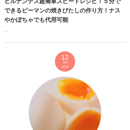
ヒルナンデス超簡単スピードレシピ！５分で
できるピーマンの焼きびたしの作り方！ナス
やかぼちゃでも代用可能
…
12
Jun
2019