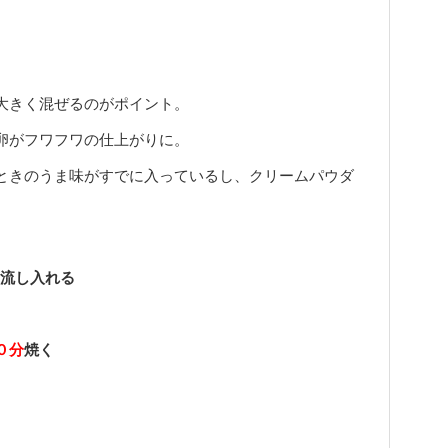
大きく混ぜるのがポイント。
卵がフワフワの仕上がりに。
ときのうま味がすでに入っているし、クリームパウダ
。
を流し入れる
０分
焼く