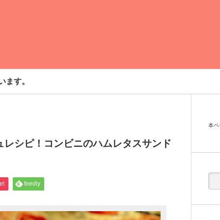
います。
本ペ
ュレシピ！コンビニのハムレタスサンド
et
feedly