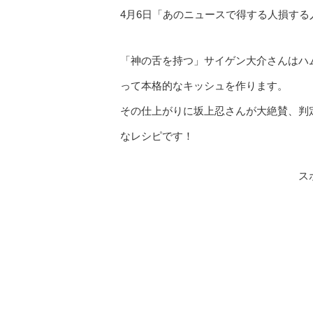
4月6日「あのニュースで得する人損す
「神の舌を持つ」サイゲン大介さんはハ
って本格的なキッシュを作ります。
その仕上がりに坂上忍さんが大絶賛、判
なレシピです！
ス