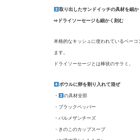
取り出したサンドイッチの具材を細か
⇨ドライソーセージも細かく刻む
本格的なキッシュに使われているベーコ
ます。
ドライソーセージとは棒状のサラミ。
ボウルに卵を割り入れて混ぜ
・
の具材全部
・ブラックペッパー
・パルメザンチーズ
・きのこのカップスープ