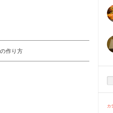
の作り方
カ