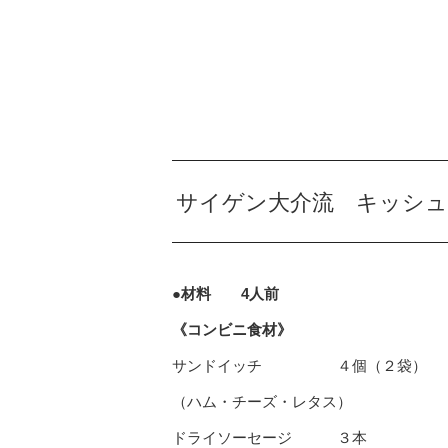
サイゲン大介流 キッシュ
●材料 4人前
《コンビニ食材》
サンドイッチ ４個（２袋）
（ハム・チーズ・レタス）
ドライソーセージ ３本