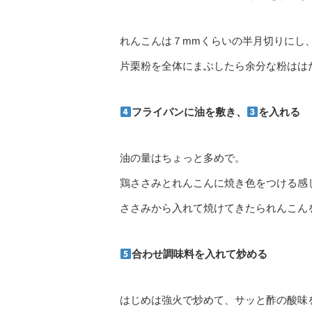
れんこんは７mmくらいの半月切りにし
片栗粉を全体にまぶしたら余分な粉はは
フライパンに油を敷き、
を入れる
油の量はちょっと多めで。
鶏ささみとれんこんに焼き色をつける感
ささみから入れて焼けてきたられんこん
合わせ調味料を入れて炒める
はじめは強火で炒めて、サッと酢の酸味