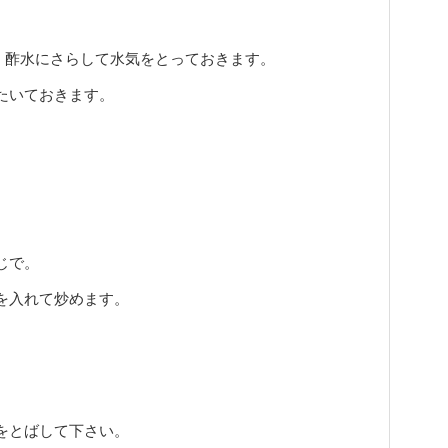
、酢水にさらして水気をとっておきます。
たいておきます。
じで。
を入れて炒めます。
をとばして下さい。