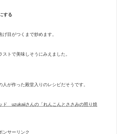
にする
焦げ目がつくまで炒めます。
ラストで美味しそうにみえました。
の人が作った殿堂入りのレシピだそうです。
ド uzukajiさんの「れんこんとささみの照り焼
ポンサーリンク