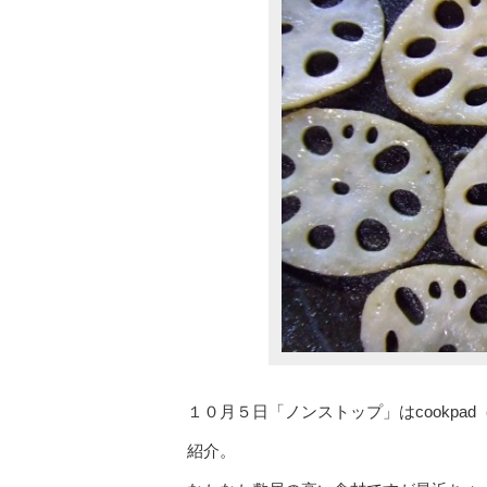
１０月５日「ノンストップ」はcookp
紹介。