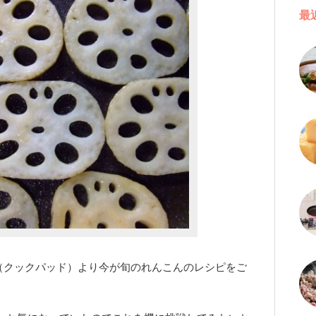
最
ad（クックパッド）より今が旬のれんこんのレシピをご