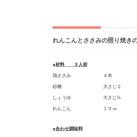
れんこんとささみの照り焼き
●材料 ３人前
鶏ささみ ４本
砂糖 大さじ２
しょうゆ 大さじ½
れんこん １０㎝
●合わせ調味料