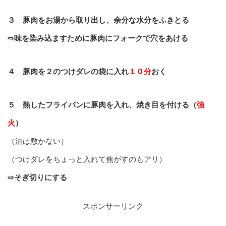
３ 豚肉をお湯から取り出し、余分な水分をふきとる
⇨味を染み込ますために豚肉にフォークで穴をあける
４ 豚肉を２のつけダレの袋に入れ
１０分
おく
５ 熱したフライパンに豚肉を入れ、焼き目を付ける（
強
火
）
（油は敷かない）
（つけダレをちょっと入れて焦がすのもアリ）
⇨そぎ切りにする
スポンサーリンク