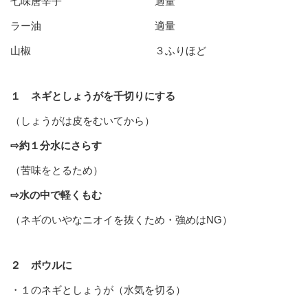
七味唐辛子 適量
ラー油 適量
山椒 ３ふりほど
１ ネギとしょうがを千切りにする
（しょうがは皮をむいてから）
⇨約１分水にさらす
（苦味をとるため）
⇨水の中で軽くもむ
（ネギのいやなニオイを抜くため・強めはNG）
２ ボウルに
・１のネギとしょうが（水気を切る）