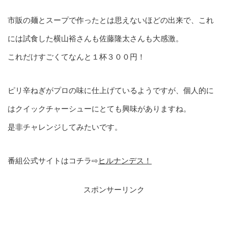
市販の麺とスープで作ったとは思えないほどの出来で、これ
には試食した横山裕さんも佐藤隆太さんも大感激。
これだけすごくてなんと１杯３００円！
ピリ辛ねぎがプロの味に仕上げているようですが、個人的に
はクイックチャーシューにとても興味がありますね。
是非チャレンジしてみたいです。
番組公式サイトはコチラ⇨
ヒルナンデス！
スポンサーリンク