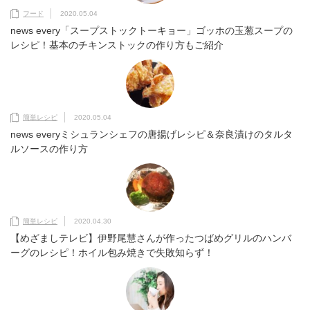
フード
2020.05.04
news every「スープストックトーキョー」ゴッホの玉葱スープの
レシピ！基本のチキンストックの作り方もご紹介
簡単レシピ
2020.05.04
news everyミシュランシェフの唐揚げレシピ＆奈良漬けのタルタ
ルソースの作り方
簡単レシピ
2020.04.30
【めざましテレビ】伊野尾慧さんが作ったつばめグリルのハンバ
ーグのレシピ！ホイル包み焼きで失敗知らず！