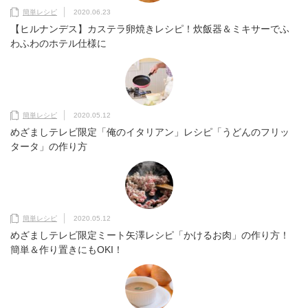
簡単レシピ
2020.06.23
【ヒルナンデス】カステラ卵焼きレシピ！炊飯器＆ミキサーでふ
わふわのホテル仕様に
簡単レシピ
2020.05.12
めざましテレビ限定「俺のイタリアン」レシピ「うどんのフリッ
タータ」の作り方
簡単レシピ
2020.05.12
めざましテレビ限定ミート矢澤レシピ「かけるお肉」の作り方！
簡単＆作り置きにもOKI！