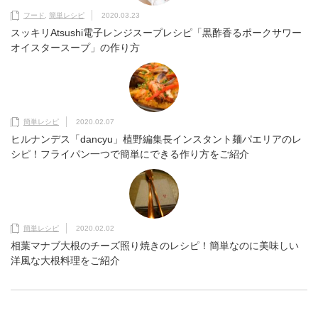
フード
,
簡単レシピ
2020.03.23
スッキリAtsushi電子レンジスープレシピ「黒酢香るポークサワー
オイスタースープ」の作り方
簡単レシピ
2020.02.07
ヒルナンデス「dancyu」植野編集長インスタント麺パエリアのレ
シピ！フライパン一つで簡単にできる作り方をご紹介
簡単レシピ
2020.02.02
相葉マナブ大根のチーズ照り焼きのレシピ！簡単なのに美味しい
洋風な大根料理をご紹介