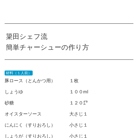
簗田シェフ流
簡単チャーシューの作り方
材料（１人前）
豚ロース（とんかつ用） １枚
しょうゆ １００ml
砂糖 １２０㌘
オイスターソース 大さじ１
にんにく（すりおろし） 小さじ１
しょうが（すりおろし） 小さじ１