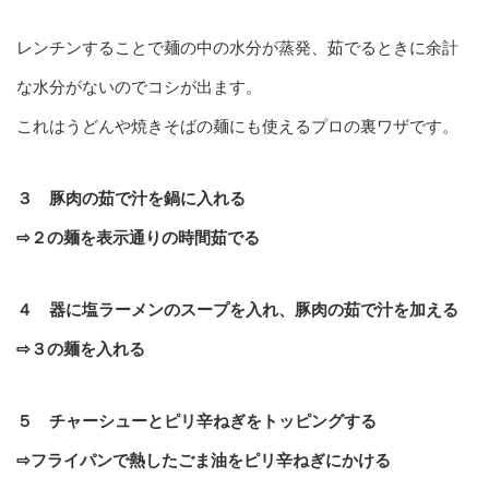
レンチンすることで麺の中の水分が蒸発、茹でるときに余計
な水分がないのでコシが出ます。
これはうどんや焼きそばの麺にも使えるプロの裏ワザです。
３ 豚肉の茹で汁を鍋に入れる
⇨２の麺を表示通りの時間茹でる
４ 器に塩ラーメンのスープを入れ、豚肉の茹で汁を加える
⇨３の麺を入れる
５ チャーシューとピリ辛ねぎをトッピングする
⇨フライパンで熱したごま油をピリ辛ねぎにかける