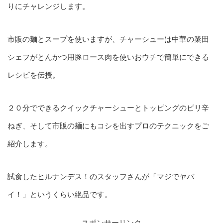
りにチャレンジします。
市販の麺とスープを使いますが、チャーシューは中華の簗田
シェフがとんかつ用豚ロース肉を使いおウチで簡単にできる
レシピを伝授。
２０分でできるクイックチャーシューとトッピングのピリ辛
ねぎ、そして市販の麺にもコシを出すプロのテクニックをご
紹介します。
試食したヒルナンデス！のスタッフさんが「マジでヤバ
イ！」というくらい絶品です。
スポンサーリンク