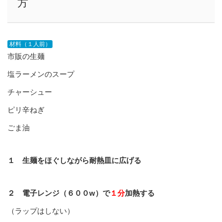
方
材料（１人前）
市販の生麺
塩ラーメンのスープ
チャーシュー
ピリ辛ねぎ
ごま油
１ 生麺をほぐしながら耐熱皿に広げる
２ 電子レンジ（６００w）で
１分
加熱する
（ラップはしない）