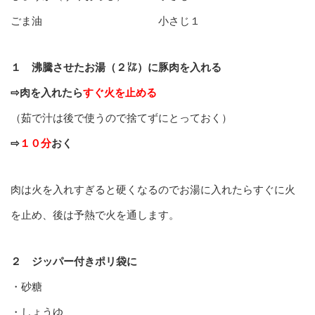
ごま油 小さじ１
１ 沸騰させたお湯（２㍑）に豚肉を入れる
⇨肉を入れたら
すぐ火を止める
（茹で汁は後で使うので捨てずにとっておく）
⇨
１０分
おく
肉は火を入れすぎると硬くなるのでお湯に入れたらすぐに火
を止め、後は予熱で火を通します。
２ ジッパー付きポリ袋に
・砂糖
・しょうゆ