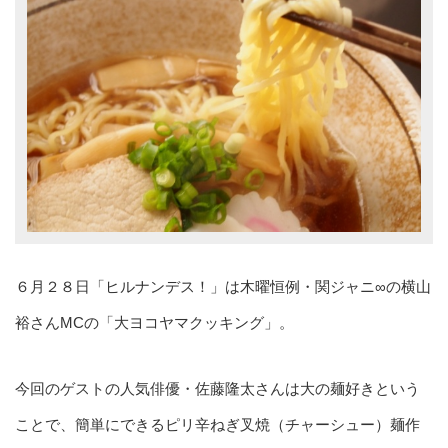
６月２８日「ヒルナンデス！」は木曜恒例・関ジャニ∞の横山
裕さんMCの「大ヨコヤマクッキング」。
今回のゲストの人気俳優・佐藤隆太さんは大の麺好きという
ことで、簡単にできるピリ辛ねぎ叉焼（チャーシュー）麺作