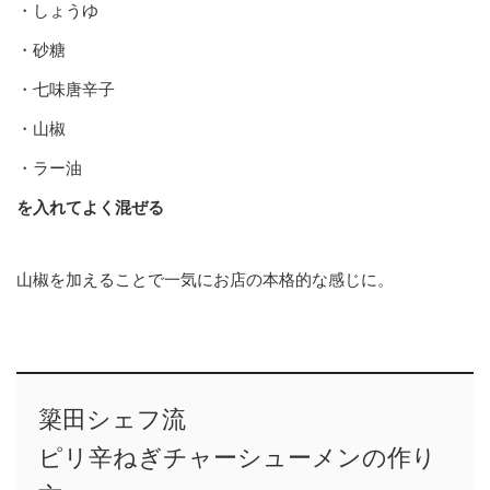
・しょうゆ
・砂糖
・七味唐辛子
・山椒
・ラー油
を入れてよく混ぜる
山椒を加えることで一気にお店の本格的な感じに。
簗田シェフ流
ピリ辛ねぎチャーシューメンの作り