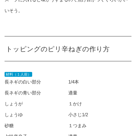
いそう。
トッピングのピリ辛ねぎの作り方
材料（１人前）
長ネギの白い部分 1/4本
長ネギの青い部分 適量
しょうが １かけ
しょうゆ 小さじ1/2
砂糖 １つまみ