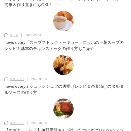
簡単＆作り置きにもOKI！
フード
2020.05.04
news every「スープストックトーキョー」ゴッホの玉葱スープの
レシピ！基本のチキンストックの作り方もご紹介
簡単レシピ
2020.05.04
news everyミシュランシェフの唐揚げレシピ＆奈良漬けのタルタ
ルソースの作り方
簡単レシピ
2020.04.30
【めざましテレビ】伊野尾慧さんが作ったつばめグリルのハンバ