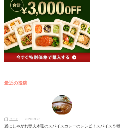
最近の投稿
フード
2020.09.26
嵐にしやがれ妻夫木聡のスパイスカレーのレシピ！スパイス５種