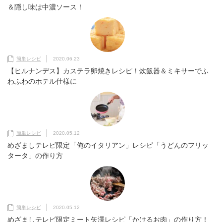
＆隠し味は中濃ソース！
簡単レシピ
2020.06.23
【ヒルナンデス】カステラ卵焼きレシピ！炊飯器＆ミキサーでふ
わふわのホテル仕様に
簡単レシピ
2020.05.12
めざましテレビ限定「俺のイタリアン」レシピ「うどんのフリッ
タータ」の作り方
簡単レシピ
2020.05.12
めざましテレビ限定ミート矢澤レシピ「かけるお肉」の作り方！