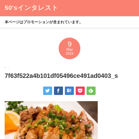
50'sインタレスト
menu
本ページはプロモーションが含まれています。
9
May
2019
7f63f522a4b101df05496ce491ad0403_s