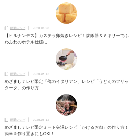
簡単レシピ
2020.06.23
【ヒルナンデス】カステラ卵焼きレシピ！炊飯器＆ミキサーでふ
わふわのホテル仕様に
簡単レシピ
2020.05.12
めざましテレビ限定「俺のイタリアン」レシピ「うどんのフリッ
タータ」の作り方
簡単レシピ
2020.05.12
めざましテレビ限定ミート矢澤レシピ「かけるお肉」の作り方！
簡単＆作り置きにもOKI！