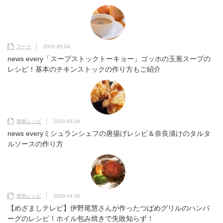
フード
2020.05.04
news every「スープストックトーキョー」ゴッホの玉葱スープの
レシピ！基本のチキンストックの作り方もご紹介
簡単レシピ
2020.05.04
news everyミシュランシェフの唐揚げレシピ＆奈良漬けのタルタ
ルソースの作り方
簡単レシピ
2020.04.30
【めざましテレビ】伊野尾慧さんが作ったつばめグリルのハンバ
ーグのレシピ！ホイル包み焼きで失敗知らず！