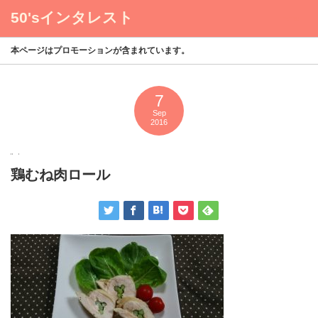
50'sインタレスト
menu
本ページはプロモーションが含まれています。
7
Sep
2016
鶏むね肉ロール