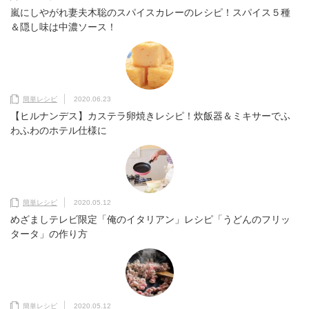
嵐にしやがれ妻夫木聡のスパイスカレーのレシピ！スパイス５種
＆隠し味は中濃ソース！
簡単レシピ
2020.06.23
【ヒルナンデス】カステラ卵焼きレシピ！炊飯器＆ミキサーでふ
わふわのホテル仕様に
簡単レシピ
2020.05.12
めざましテレビ限定「俺のイタリアン」レシピ「うどんのフリッ
タータ」の作り方
簡単レシピ
2020.05.12