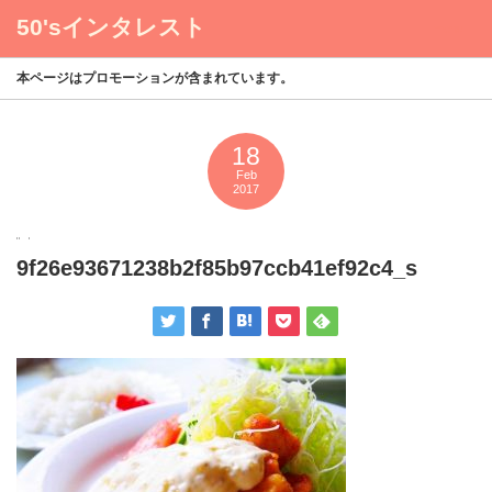
50'sインタレスト
menu
本ページはプロモーションが含まれています。
18
Feb
2017
9f26e93671238b2f85b97ccb41ef92c4_s