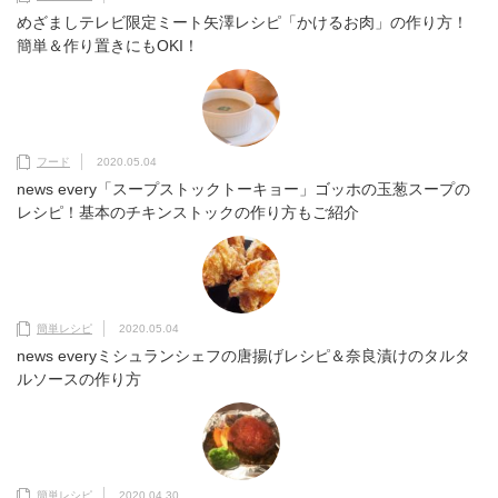
めざましテレビ限定ミート矢澤レシピ「かけるお肉」の作り方！
簡単＆作り置きにもOKI！
フード
2020.05.04
news every「スープストックトーキョー」ゴッホの玉葱スープの
レシピ！基本のチキンストックの作り方もご紹介
簡単レシピ
2020.05.04
news everyミシュランシェフの唐揚げレシピ＆奈良漬けのタルタ
ルソースの作り方
簡単レシピ
2020.04.30