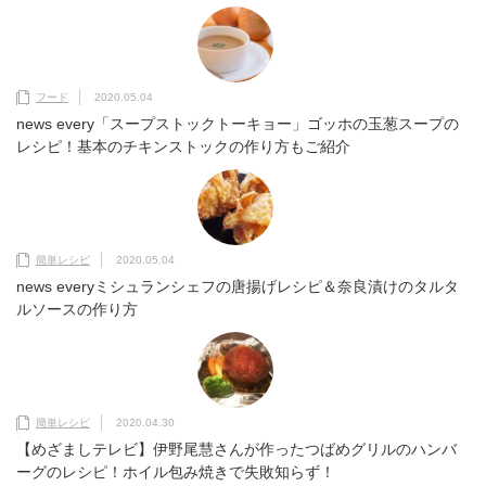
フード
2020.05.04
news every「スープストックトーキョー」ゴッホの玉葱スープの
レシピ！基本のチキンストックの作り方もご紹介
簡単レシピ
2020.05.04
news everyミシュランシェフの唐揚げレシピ＆奈良漬けのタルタ
ルソースの作り方
簡単レシピ
2020.04.30
【めざましテレビ】伊野尾慧さんが作ったつばめグリルのハンバ
ーグのレシピ！ホイル包み焼きで失敗知らず！