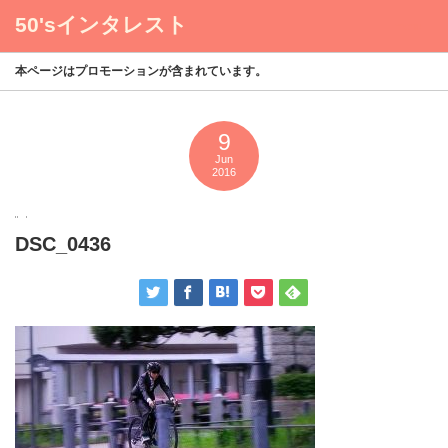
50'sインタレスト
menu
本ページはプロモーションが含まれています。
9
Jun
2016
DSC_0436