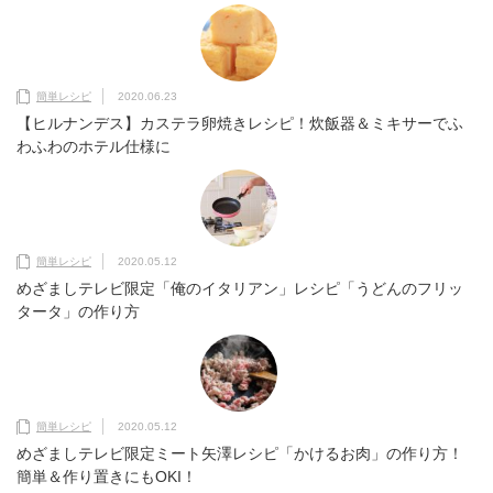
簡単レシピ
2020.06.23
【ヒルナンデス】カステラ卵焼きレシピ！炊飯器＆ミキサーでふ
わふわのホテル仕様に
簡単レシピ
2020.05.12
めざましテレビ限定「俺のイタリアン」レシピ「うどんのフリッ
タータ」の作り方
簡単レシピ
2020.05.12
めざましテレビ限定ミート矢澤レシピ「かけるお肉」の作り方！
簡単＆作り置きにもOKI！