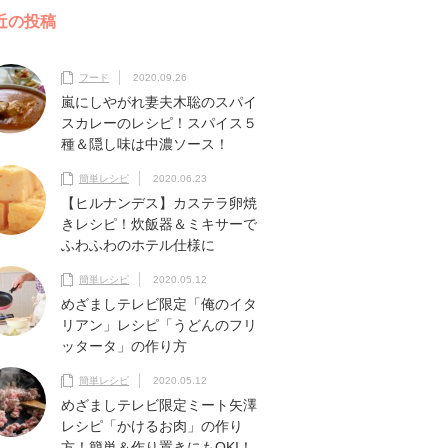
近の投稿
フード
2020.09.26
嵐にしやがれ妻夫木聡のスパイ
スカレーのレシピ！スパイス５
種＆隠し味は中濃ソース！
簡単レシピ
2020.06.23
【ヒルナンデス】カステラ卵焼
きレシピ！炊飯器＆ミキサーで
ふわふわのホテル仕様に
簡単レシピ
2020.05.12
めざましテレビ限定「俺のイタ
リアン」レシピ「うどんのフリ
ッタータ」の作り方
簡単レシピ
2020.05.12
めざましテレビ限定ミート矢澤
レシピ「かけるお肉」の作り
方！簡単＆作り置きにもOKI！