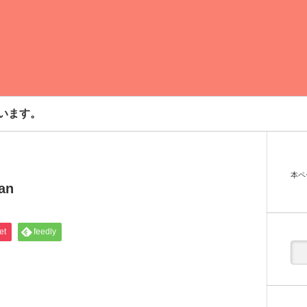
います。
本ペ
an
et
feedly