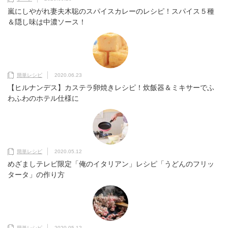
嵐にしやがれ妻夫木聡のスパイスカレーのレシピ！スパイス５種
＆隠し味は中濃ソース！
簡単レシピ
2020.06.23
【ヒルナンデス】カステラ卵焼きレシピ！炊飯器＆ミキサーでふ
わふわのホテル仕様に
簡単レシピ
2020.05.12
めざましテレビ限定「俺のイタリアン」レシピ「うどんのフリッ
タータ」の作り方
簡単レシピ
2020.05.12