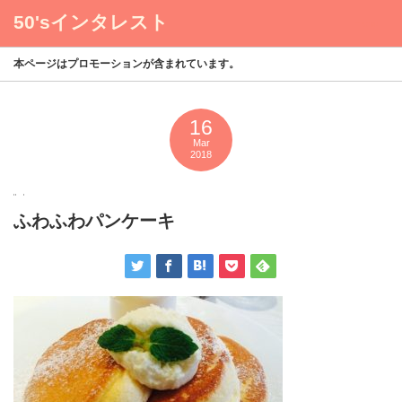
50'sインタレスト
menu
本ページはプロモーションが含まれています。
16
Mar
2018
ふわふわパンケーキ