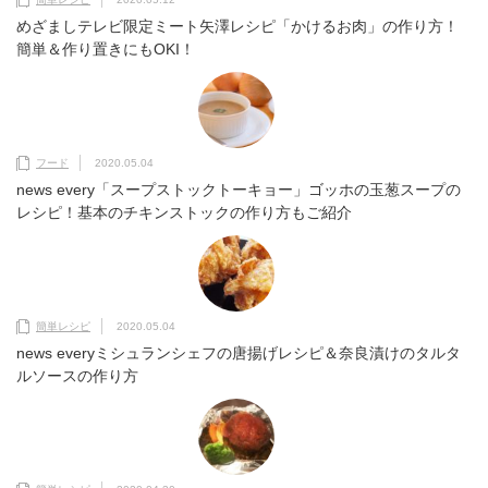
めざましテレビ限定ミート矢澤レシピ「かけるお肉」の作り方！
簡単＆作り置きにもOKI！
フード
2020.05.04
news every「スープストックトーキョー」ゴッホの玉葱スープの
レシピ！基本のチキンストックの作り方もご紹介
簡単レシピ
2020.05.04
news everyミシュランシェフの唐揚げレシピ＆奈良漬けのタルタ
ルソースの作り方