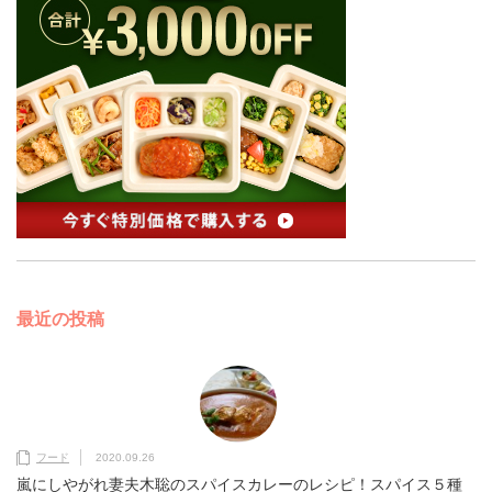
最近の投稿
フード
2020.09.26
嵐にしやがれ妻夫木聡のスパイスカレーのレシピ！スパイス５種