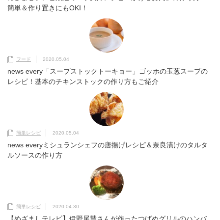
簡単＆作り置きにもOKI！
フード
2020.05.04
news every「スープストックトーキョー」ゴッホの玉葱スープの
レシピ！基本のチキンストックの作り方もご紹介
簡単レシピ
2020.05.04
news everyミシュランシェフの唐揚げレシピ＆奈良漬けのタルタ
ルソースの作り方
簡単レシピ
2020.04.30
【めざましテレビ】伊野尾慧さんが作ったつばめグリルのハンバ