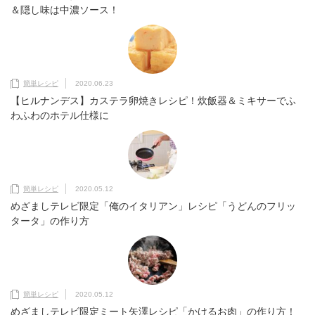
＆隠し味は中濃ソース！
簡単レシピ
2020.06.23
【ヒルナンデス】カステラ卵焼きレシピ！炊飯器＆ミキサーでふ
わふわのホテル仕様に
簡単レシピ
2020.05.12
めざましテレビ限定「俺のイタリアン」レシピ「うどんのフリッ
タータ」の作り方
簡単レシピ
2020.05.12
めざましテレビ限定ミート矢澤レシピ「かけるお肉」の作り方！