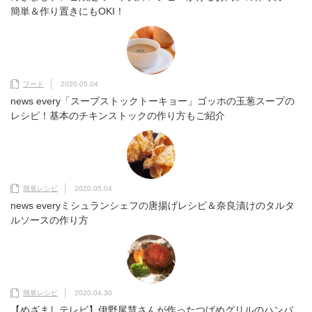
簡単＆作り置きにもOKI！
フード
2020.05.04
news every「スープストックトーキョー」ゴッホの玉葱スープの
レシピ！基本のチキンストックの作り方もご紹介
簡単レシピ
2020.05.04
news everyミシュランシェフの唐揚げレシピ＆奈良漬けのタルタ
ルソースの作り方
簡単レシピ
2020.04.30
【めざましテレビ】伊野尾慧さんが作ったつばめグリルのハンバ