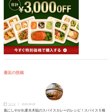
最近の投稿
フード
2020.09.26
嵐にしやがれ妻夫木聡のスパイスカレーのレシピ！スパイス５種