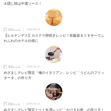
＆隠し味は中濃ソース！
簡単レシピ
2020.06.23
【ヒルナンデス】カステラ卵焼きレシピ！炊飯器＆ミキサーでふ
わふわのホテル仕様に
簡単レシピ
2020.05.12
めざましテレビ限定「俺のイタリアン」レシピ「うどんのフリッ
タータ」の作り方
簡単レシピ
2020.05.12
めざましテレビ限定ミート矢澤レシピ「かけるお肉」の作り方！