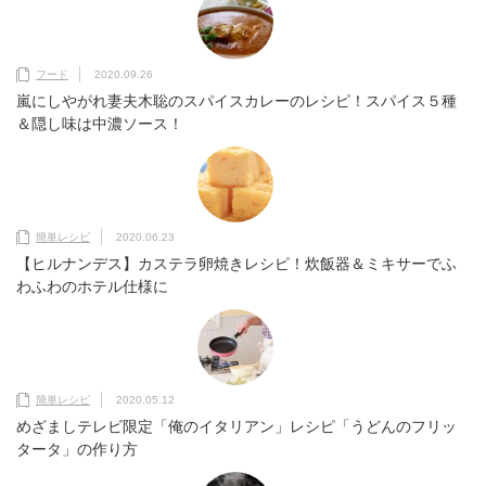
フード
2020.09.26
嵐にしやがれ妻夫木聡のスパイスカレーのレシピ！スパイス５種
＆隠し味は中濃ソース！
簡単レシピ
2020.06.23
【ヒルナンデス】カステラ卵焼きレシピ！炊飯器＆ミキサーでふ
わふわのホテル仕様に
簡単レシピ
2020.05.12
めざましテレビ限定「俺のイタリアン」レシピ「うどんのフリッ
タータ」の作り方