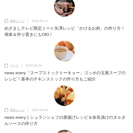
簡単レシピ
2020.05.12
めざましテレビ限定ミート矢澤レシピ「かけるお肉」の作り方！
簡単＆作り置きにもOKI！
フード
2020.05.04
news every「スープストックトーキョー」ゴッホの玉葱スープの
レシピ！基本のチキンストックの作り方もご紹介
簡単レシピ
2020.05.04
news everyミシュランシェフの唐揚げレシピ＆奈良漬けのタルタ
ルソースの作り方