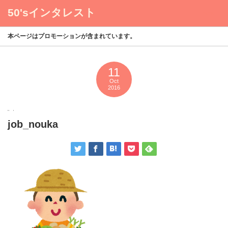
50'sインタレスト
menu
本ページはプロモーションが含まれています。
11
Oct
2016
job_nouka