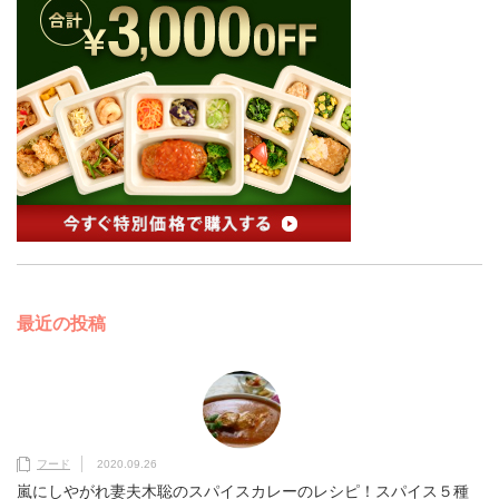
最近の投稿
フード
2020.09.26
嵐にしやがれ妻夫木聡のスパイスカレーのレシピ！スパイス５種