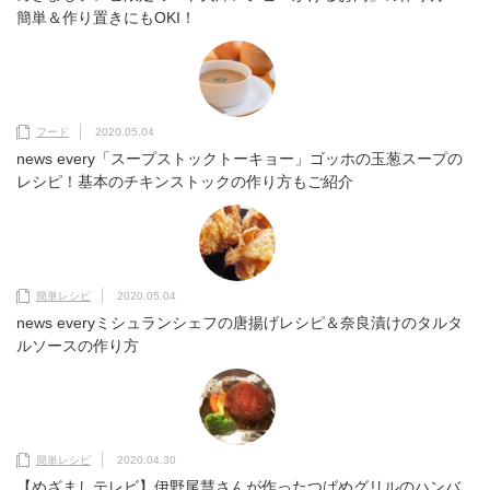
簡単＆作り置きにもOKI！
フード
2020.05.04
news every「スープストックトーキョー」ゴッホの玉葱スープの
レシピ！基本のチキンストックの作り方もご紹介
簡単レシピ
2020.05.04
news everyミシュランシェフの唐揚げレシピ＆奈良漬けのタルタ
ルソースの作り方
簡単レシピ
2020.04.30
【めざましテレビ】伊野尾慧さんが作ったつばめグリルのハンバ