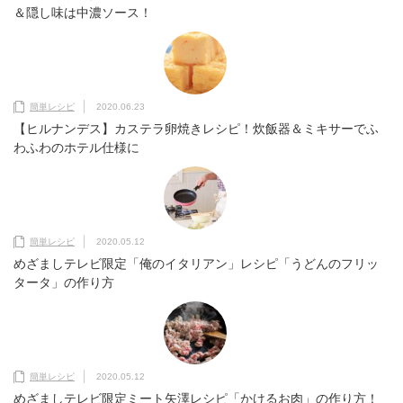
＆隠し味は中濃ソース！
簡単レシピ
2020.06.23
【ヒルナンデス】カステラ卵焼きレシピ！炊飯器＆ミキサーでふ
わふわのホテル仕様に
簡単レシピ
2020.05.12
めざましテレビ限定「俺のイタリアン」レシピ「うどんのフリッ
タータ」の作り方
簡単レシピ
2020.05.12
めざましテレビ限定ミート矢澤レシピ「かけるお肉」の作り方！