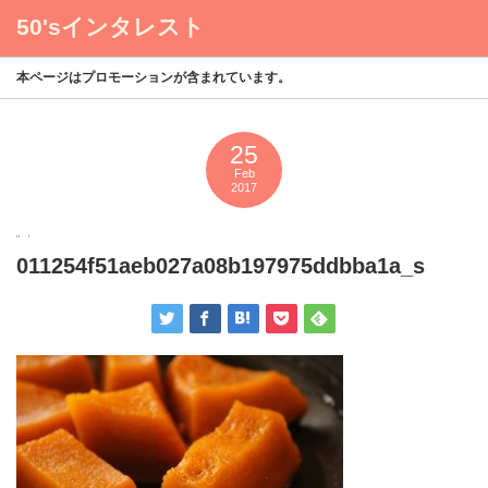
50'sインタレスト
menu
本ページはプロモーションが含まれています。
25
Feb
2017
011254f51aeb027a08b197975ddbba1a_s