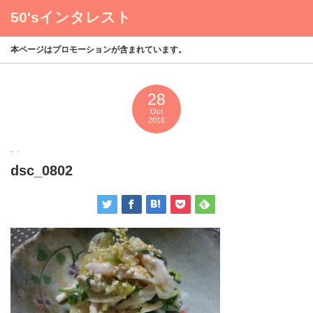
50'sインタレスト
menu
本ページはプロモーションが含まれています。
28
Oct
2016
dsc_0802