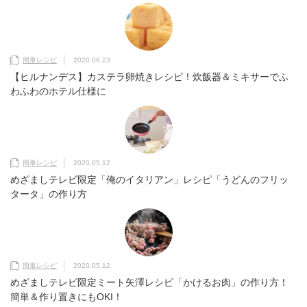
簡単レシピ
2020.06.23
【ヒルナンデス】カステラ卵焼きレシピ！炊飯器＆ミキサーでふ
わふわのホテル仕様に
簡単レシピ
2020.05.12
めざましテレビ限定「俺のイタリアン」レシピ「うどんのフリッ
タータ」の作り方
簡単レシピ
2020.05.12
めざましテレビ限定ミート矢澤レシピ「かけるお肉」の作り方！
簡単＆作り置きにもOKI！