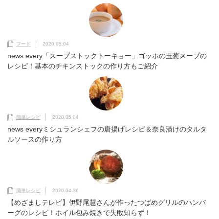
フード
2020.05.04
news every「スープストックトーキョー」ゴッホの玉葱スープの
レシピ！基本のチキンストックの作り方もご紹介
簡単レシピ
2020.05.04
news everyミシュランシェフの唐揚げレシピ＆奈良漬けのタルタ
ルソースの作り方
簡単レシピ
2020.04.30
【めざましテレビ】伊野尾慧さんが作ったつばめグリルのハンバ
ーグのレシピ！ホイル包み焼きで失敗知らず！