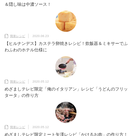
＆隠し味は中濃ソース！
簡単レシピ
2020.06.23
【ヒルナンデス】カステラ卵焼きレシピ！炊飯器＆ミキサーでふ
わふわのホテル仕様に
簡単レシピ
2020.05.12
めざましテレビ限定「俺のイタリアン」レシピ「うどんのフリッ
タータ」の作り方
簡単レシピ
2020.05.12
めざましテレビ限定ミート矢澤レシピ「かけるお肉」の作り方！