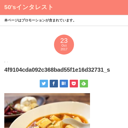
50'sインタレスト
menu
本ページはプロモーションが含まれています。
23
Oct
2017
4f9104cda092c368bad55f1e16d32731_s