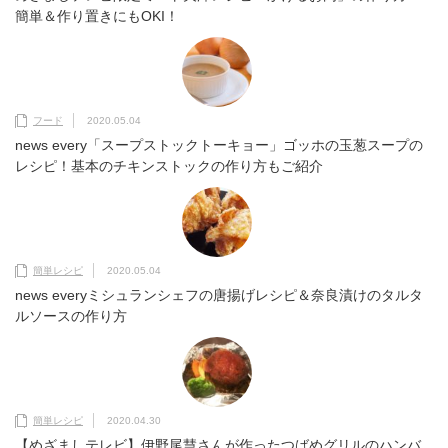
簡単＆作り置きにもOKI！
フード
2020.05.04
news every「スープストックトーキョー」ゴッホの玉葱スープの
レシピ！基本のチキンストックの作り方もご紹介
簡単レシピ
2020.05.04
news everyミシュランシェフの唐揚げレシピ＆奈良漬けのタルタ
ルソースの作り方
簡単レシピ
2020.04.30
【めざましテレビ】伊野尾慧さんが作ったつばめグリルのハンバ