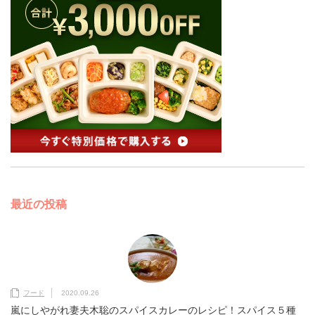
最近の投稿
フード
2020.09.26
嵐にしやがれ妻夫木聡のスパイスカレーのレシピ！スパイス５種