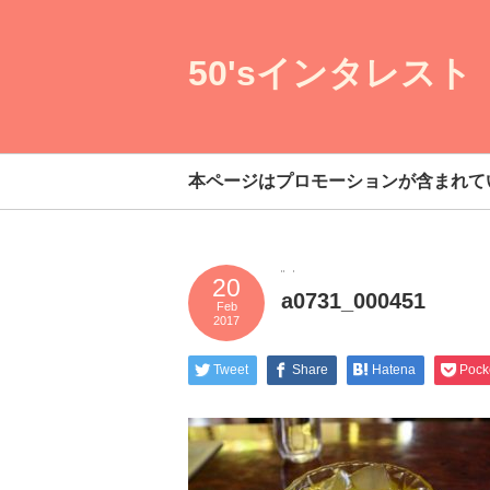
50'sインタレスト
本ページはプロモーションが含まれて
20
a0731_000451
Feb
2017
Tweet
Share
Hatena
Pock