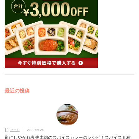
最近の投稿
フード
2020.09.26
嵐にしやがれ妻夫木聡のスパイスカレーのレシピ！スパイス５種