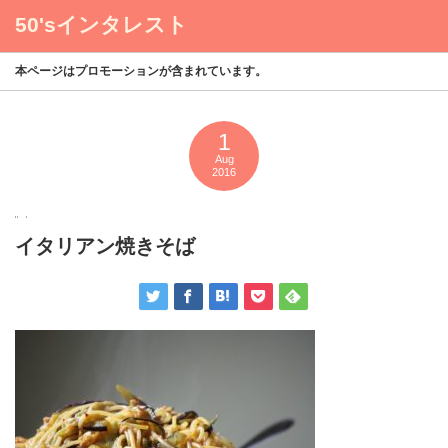
50'sインタレスト
menu
本ページはプロモーションが含まれています。
1
Aug
2016
イタリアン焼きそば