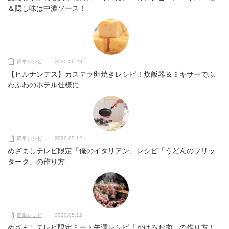
＆隠し味は中濃ソース！
簡単レシピ
2020.06.23
【ヒルナンデス】カステラ卵焼きレシピ！炊飯器＆ミキサーでふ
わふわのホテル仕様に
簡単レシピ
2020.05.12
めざましテレビ限定「俺のイタリアン」レシピ「うどんのフリッ
タータ」の作り方
簡単レシピ
2020.05.12
めざましテレビ限定ミート矢澤レシピ「かけるお肉」の作り方！