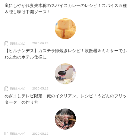
嵐にしやがれ妻夫木聡のスパイスカレーのレシピ！スパイス５種
＆隠し味は中濃ソース！
簡単レシピ
2020.06.23
【ヒルナンデス】カステラ卵焼きレシピ！炊飯器＆ミキサーでふ
わふわのホテル仕様に
簡単レシピ
2020.05.12
めざましテレビ限定「俺のイタリアン」レシピ「うどんのフリッ
タータ」の作り方
簡単レシピ
2020.05.12