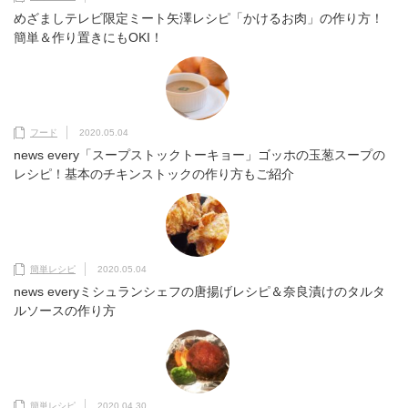
めざましテレビ限定ミート矢澤レシピ「かけるお肉」の作り方！
簡単＆作り置きにもOKI！
フード
2020.05.04
news every「スープストックトーキョー」ゴッホの玉葱スープの
レシピ！基本のチキンストックの作り方もご紹介
簡単レシピ
2020.05.04
news everyミシュランシェフの唐揚げレシピ＆奈良漬けのタルタ
ルソースの作り方
簡単レシピ
2020.04.30