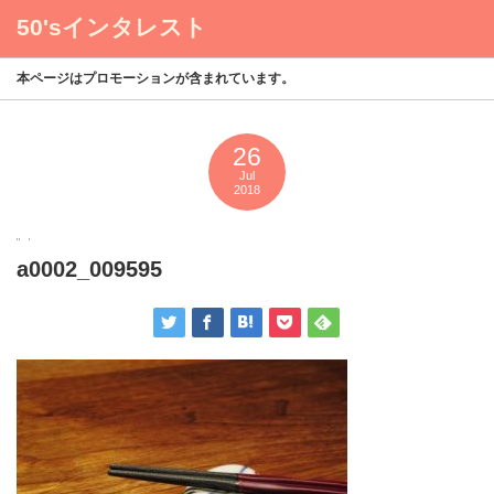
50'sインタレスト
menu
本ページはプロモーションが含まれています。
26
Jul
2018
a0002_009595