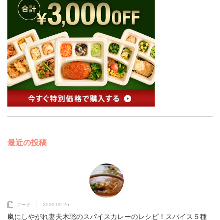
最近の投稿
フード
2020.09.26
嵐にしやがれ妻夫木聡のスパイスカレーのレシピ！スパイス５種