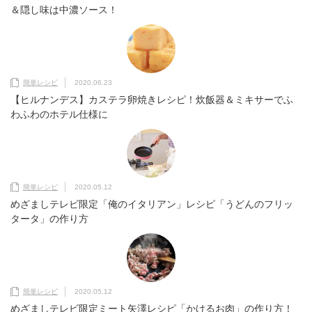
＆隠し味は中濃ソース！
簡単レシピ
2020.06.23
【ヒルナンデス】カステラ卵焼きレシピ！炊飯器＆ミキサーでふ
わふわのホテル仕様に
簡単レシピ
2020.05.12
めざましテレビ限定「俺のイタリアン」レシピ「うどんのフリッ
タータ」の作り方
簡単レシピ
2020.05.12
めざましテレビ限定ミート矢澤レシピ「かけるお肉」の作り方！