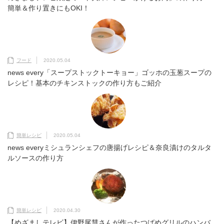
簡単＆作り置きにもOKI！
フード
2020.05.04
news every「スープストックトーキョー」ゴッホの玉葱スープの
レシピ！基本のチキンストックの作り方もご紹介
簡単レシピ
2020.05.04
news everyミシュランシェフの唐揚げレシピ＆奈良漬けのタルタ
ルソースの作り方
簡単レシピ
2020.04.30
【めざましテレビ】伊野尾慧さんが作ったつばめグリルのハンバ