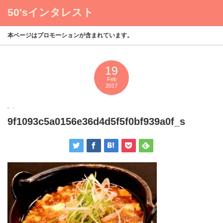
50'sインタレスト
menu
本ページはプロモーションが含まれています。
19
Feb
2017
9f1093c5a0156e36d4d5f5f0bf939a0f_s