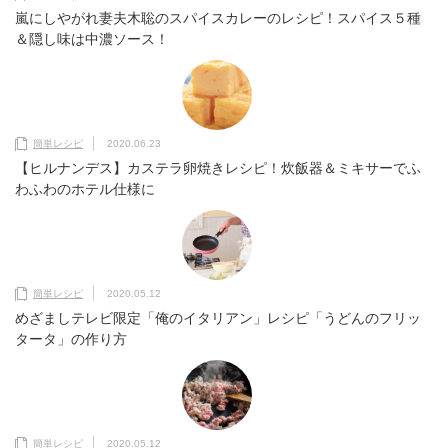
嵐にしやがれ妻夫木聡のスパイスカレーのレシピ！スパイス５種
＆隠し味は中濃ソース！
簡単レシピ
2020.06.23
【ヒルナンデス】カステラ卵焼きレシピ！炊飯器＆ミキサーでふ
わふわのホテル仕様に
簡単レシピ
2020.05.12
めざましテレビ限定「俺のイタリアン」レシピ「うどんのフリッ
タータ」の作り方
簡単レシピ
2020.05.12