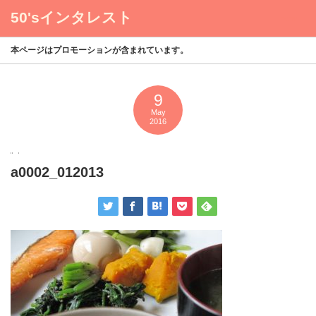
50'sインタレスト
menu
本ページはプロモーションが含まれています。
9
May
2016
a0002_012013