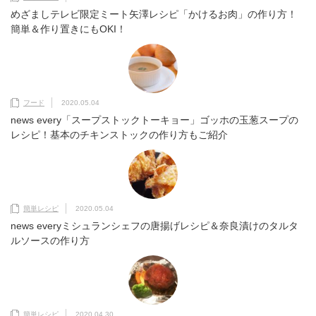
めざましテレビ限定ミート矢澤レシピ「かけるお肉」の作り方！
簡単＆作り置きにもOKI！
フード
2020.05.04
news every「スープストックトーキョー」ゴッホの玉葱スープの
レシピ！基本のチキンストックの作り方もご紹介
簡単レシピ
2020.05.04
news everyミシュランシェフの唐揚げレシピ＆奈良漬けのタルタ
ルソースの作り方
簡単レシピ
2020.04.30