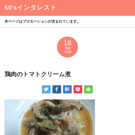
50'sインタレスト
menu
本ページはプロモーションが含まれています。
18
Sep
2016
鶏肉のトマトクリーム煮