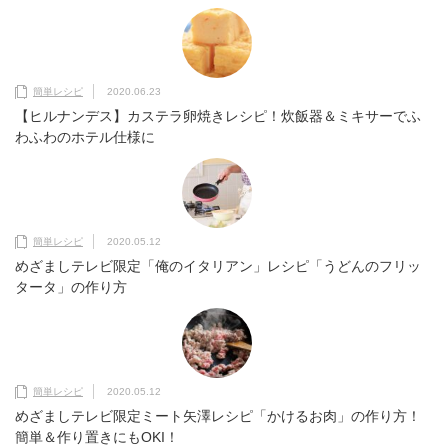
簡単レシピ
2020.06.23
【ヒルナンデス】カステラ卵焼きレシピ！炊飯器＆ミキサーでふ
わふわのホテル仕様に
簡単レシピ
2020.05.12
めざましテレビ限定「俺のイタリアン」レシピ「うどんのフリッ
タータ」の作り方
簡単レシピ
2020.05.12
めざましテレビ限定ミート矢澤レシピ「かけるお肉」の作り方！
簡単＆作り置きにもOKI！