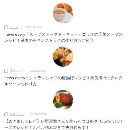
フード
2020.05.04
news every「スープストックトーキョー」ゴッホの玉葱スープの
レシピ！基本のチキンストックの作り方もご紹介
簡単レシピ
2020.05.04
news everyミシュランシェフの唐揚げレシピ＆奈良漬けのタルタ
ルソースの作り方
簡単レシピ
2020.04.30
【めざましテレビ】伊野尾慧さんが作ったつばめグリルのハンバ
ーグのレシピ！ホイル包み焼きで失敗知らず！