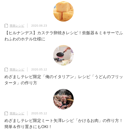
簡単レシピ
2020.06.23
【ヒルナンデス】カステラ卵焼きレシピ！炊飯器＆ミキサーでふ
わふわのホテル仕様に
簡単レシピ
2020.05.12
めざましテレビ限定「俺のイタリアン」レシピ「うどんのフリッ
タータ」の作り方
簡単レシピ
2020.05.12
めざましテレビ限定ミート矢澤レシピ「かけるお肉」の作り方！
簡単＆作り置きにもOKI！