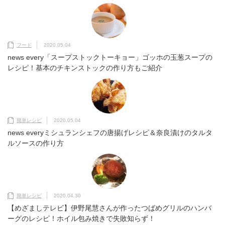
フード
2020.05.04
news every「スープストックトーキョー」ゴッホの玉葱スープの
レシピ！基本のチキンストックの作り方もご紹介
簡単レシピ
2020.05.04
news everyミシュランシェフの唐揚げレシピ＆奈良漬けのタルタ
ルソースの作り方
簡単レシピ
2020.04.30
【めざましテレビ】伊野尾慧さんが作ったつばめグリルのハンバ
ーグのレシピ！ホイル包み焼きで失敗知らず！