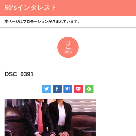
50'sインタレスト
menu
本ページはプロモーションが含まれています。
3
Jun
2016
DSC_0391