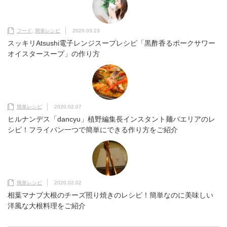
フード
,
簡単レシピ
2020.03.23
スッキリAtsushi電子レンジスープレシピ「黒酢香るポークサワー
オイスタースープ」の作り方
簡単レシピ
2020.02.07
ヒルナンデス「dancyu」植野編集長インスタント麺パエリアのレ
シピ！フライパン一つで簡単にできる作り方をご紹介
簡単レシピ
2020.02.02
相葉マナブ大根のチーズ照り焼きのレシピ！簡単なのに美味しい
洋風な大根料理をご紹介