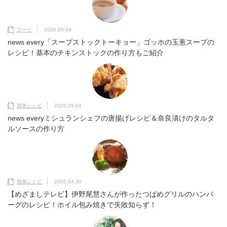
フード
2020.05.04
news every「スープストックトーキョー」ゴッホの玉葱スープの
レシピ！基本のチキンストックの作り方もご紹介
簡単レシピ
2020.05.04
news everyミシュランシェフの唐揚げレシピ＆奈良漬けのタルタ
ルソースの作り方
簡単レシピ
2020.04.30
【めざましテレビ】伊野尾慧さんが作ったつばめグリルのハンバ
ーグのレシピ！ホイル包み焼きで失敗知らず！