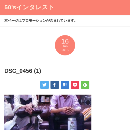
50'sインタレスト
menu
本ページはプロモーションが含まれています。
16
Jun
2016
DSC_0456 (1)