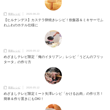
簡単レシピ
2020.06.23
【ヒルナンデス】カステラ卵焼きレシピ！炊飯器＆ミキサーでふ
わふわのホテル仕様に
簡単レシピ
2020.05.12
めざましテレビ限定「俺のイタリアン」レシピ「うどんのフリッ
タータ」の作り方
簡単レシピ
2020.05.12
めざましテレビ限定ミート矢澤レシピ「かけるお肉」の作り方！
簡単＆作り置きにもOKI！