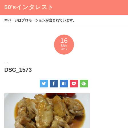
50'sインタレスト
menu
本ページはプロモーションが含まれています。
16
May
2017
DSC_1573