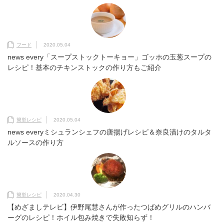
フード
2020.05.04
news every「スープストックトーキョー」ゴッホの玉葱スープの
レシピ！基本のチキンストックの作り方もご紹介
簡単レシピ
2020.05.04
news everyミシュランシェフの唐揚げレシピ＆奈良漬けのタルタ
ルソースの作り方
簡単レシピ
2020.04.30
【めざましテレビ】伊野尾慧さんが作ったつばめグリルのハンバ
ーグのレシピ！ホイル包み焼きで失敗知らず！