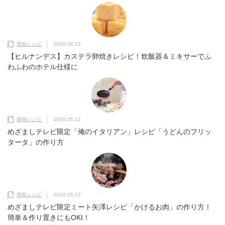
簡単レシピ
2020.06.23
【ヒルナンデス】カステラ卵焼きレシピ！炊飯器＆ミキサーでふ
わふわのホテル仕様に
簡単レシピ
2020.05.12
めざましテレビ限定「俺のイタリアン」レシピ「うどんのフリッ
タータ」の作り方
簡単レシピ
2020.05.12
めざましテレビ限定ミート矢澤レシピ「かけるお肉」の作り方！
簡単＆作り置きにもOKI！