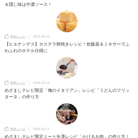
＆隠し味は中濃ソース！
簡単レシピ
2020.06.23
【ヒルナンデス】カステラ卵焼きレシピ！炊飯器＆ミキサーでふ
わふわのホテル仕様に
簡単レシピ
2020.05.12
めざましテレビ限定「俺のイタリアン」レシピ「うどんのフリッ
タータ」の作り方
簡単レシピ
2020.05.12
めざましテレビ限定ミート矢澤レシピ「かけるお肉」の作り方！