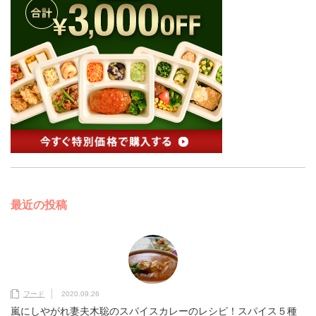
最近の投稿
フード
2020.09.26
嵐にしやがれ妻夫木聡のスパイスカレーのレシピ！スパイス５種