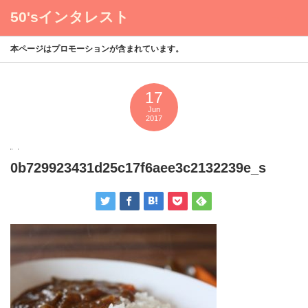
50'sインタレスト
menu
本ページはプロモーションが含まれています。
17
Jun
2017
0b729923431d25c17f6aee3c2132239e_s