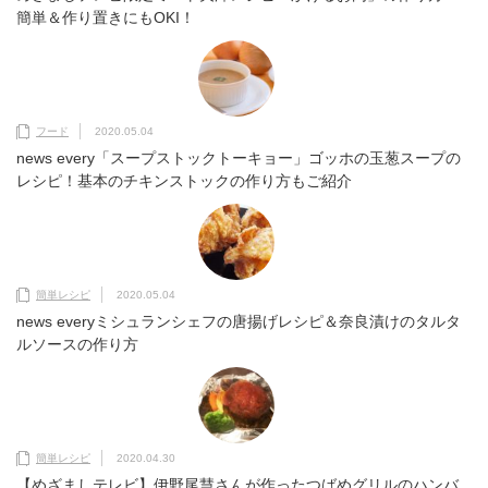
簡単＆作り置きにもOKI！
フード
2020.05.04
news every「スープストックトーキョー」ゴッホの玉葱スープの
レシピ！基本のチキンストックの作り方もご紹介
簡単レシピ
2020.05.04
news everyミシュランシェフの唐揚げレシピ＆奈良漬けのタルタ
ルソースの作り方
簡単レシピ
2020.04.30
【めざましテレビ】伊野尾慧さんが作ったつばめグリルのハンバ