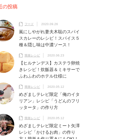
近の投稿
フード
2020.09.26
嵐にしやがれ妻夫木聡のスパイ
スカレーのレシピ！スパイス５
種＆隠し味は中濃ソース！
簡単レシピ
2020.06.23
【ヒルナンデス】カステラ卵焼
きレシピ！炊飯器＆ミキサーで
ふわふわのホテル仕様に
簡単レシピ
2020.05.12
めざましテレビ限定「俺のイタ
リアン」レシピ「うどんのフリ
ッタータ」の作り方
簡単レシピ
2020.05.12
めざましテレビ限定ミート矢澤
レシピ「かけるお肉」の作り
方！簡単＆作り置きにもOKI！