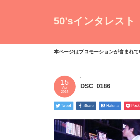
50'sインタレスト
本ページはプロモーションが含まれて
15
DSC_0186
Apr
2016
Tweet
Share
Hatena
Pock