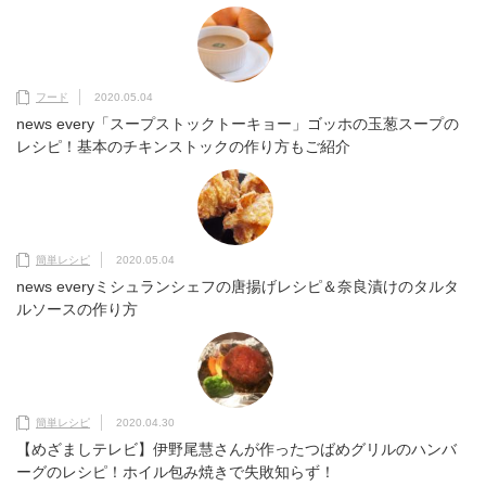
フード
2020.05.04
news every「スープストックトーキョー」ゴッホの玉葱スープの
レシピ！基本のチキンストックの作り方もご紹介
簡単レシピ
2020.05.04
news everyミシュランシェフの唐揚げレシピ＆奈良漬けのタルタ
ルソースの作り方
簡単レシピ
2020.04.30
【めざましテレビ】伊野尾慧さんが作ったつばめグリルのハンバ
ーグのレシピ！ホイル包み焼きで失敗知らず！