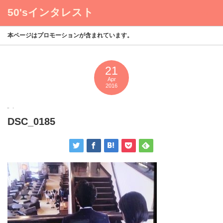
50'sインタレスト
menu
本ページはプロモーションが含まれています。
21
Apr
2016
DSC_0185