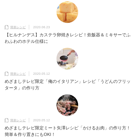
簡単レシピ
2020.06.23
【ヒルナンデス】カステラ卵焼きレシピ！炊飯器＆ミキサーでふ
わふわのホテル仕様に
簡単レシピ
2020.05.12
めざましテレビ限定「俺のイタリアン」レシピ「うどんのフリッ
タータ」の作り方
簡単レシピ
2020.05.12
めざましテレビ限定ミート矢澤レシピ「かけるお肉」の作り方！
簡単＆作り置きにもOKI！