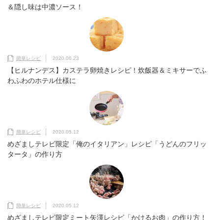
＆隠し味は中濃ソース！
簡単レシピ
2020.06.23
【ヒルナンデス】カステラ卵焼きレシピ！炊飯器＆ミキサーでふ
わふわのホテル仕様に
簡単レシピ
2020.05.12
めざましテレビ限定「俺のイタリアン」レシピ「うどんのフリッ
タータ」の作り方
簡単レシピ
2020.05.12
めざましテレビ限定ミート矢澤レシピ「かけるお肉」の作り方！