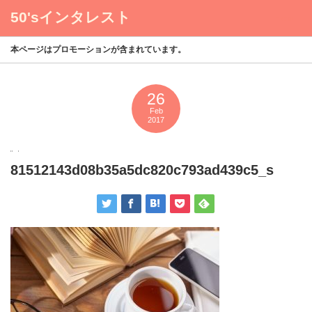
50'sインタレスト
menu
本ページはプロモーションが含まれています。
26
Feb
2017
81512143d08b35a5dc820c793ad439c5_s