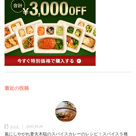
最近の投稿
フード
2020.09.26
嵐にしやがれ妻夫木聡のスパイスカレーのレシピ！スパイス５種