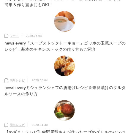
簡単＆作り置きにもOKI！
フード
2020.05.04
news every「スープストックトーキョー」ゴッホの玉葱スープの
レシピ！基本のチキンストックの作り方もご紹介
簡単レシピ
2020.05.04
news everyミシュランシェフの唐揚げレシピ＆奈良漬けのタルタ
ルソースの作り方
簡単レシピ
2020.04.30
【めざましテレビ】伊野尾慧さんが作ったつばめグリルのハンバ