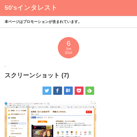
50'sインタレスト
menu
本ページはプロモーションが含まれています。
6
Jun
2016
スクリーンショット (7)