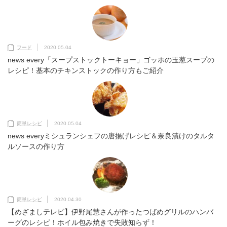
フード
2020.05.04
news every「スープストックトーキョー」ゴッホの玉葱スープの
レシピ！基本のチキンストックの作り方もご紹介
簡単レシピ
2020.05.04
news everyミシュランシェフの唐揚げレシピ＆奈良漬けのタルタ
ルソースの作り方
簡単レシピ
2020.04.30
【めざましテレビ】伊野尾慧さんが作ったつばめグリルのハンバ
ーグのレシピ！ホイル包み焼きで失敗知らず！