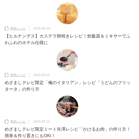
簡単レシピ
2020.06.23
【ヒルナンデス】カステラ卵焼きレシピ！炊飯器＆ミキサーでふ
わふわのホテル仕様に
簡単レシピ
2020.05.12
めざましテレビ限定「俺のイタリアン」レシピ「うどんのフリッ
タータ」の作り方
簡単レシピ
2020.05.12
めざましテレビ限定ミート矢澤レシピ「かけるお肉」の作り方！
簡単＆作り置きにもOKI！